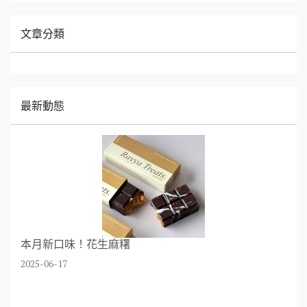
文章分類
最新動態
本月新口味！花生麻糬
2025-06-17