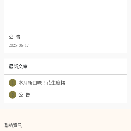
公 告
2025-06-17
最新文章
1
本月新口味！花生麻糬
2
公 告
聯絡資訊